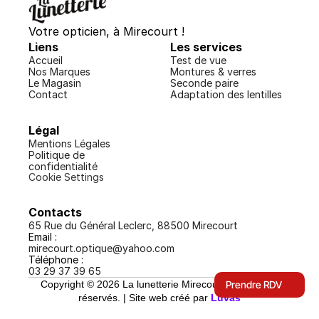
Votre opticien, à Mirecourt !
Liens
Les services
Accueil
Test de vue
Nos Marques
Montures & verres
Le Magasin
Seconde paire
Contact
Adaptation des lentilles
Légal
Mentions Légales 
Politique de 
confidentialité
Cookie Settings
Contacts
65 Rue du Général Leclerc, 88500 Mirecourt
Email :
mirecourt.optique@yahoo.com
Téléphone :
03 29 37 39 65
Copyright ©
2026
La lunetterie Mirecourt. Tous droits
Prendre RDV
réservés. |
Site web créé par
Luvas