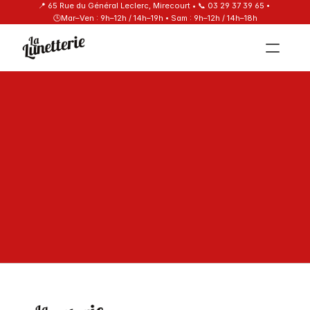
📍 65 Rue du Général Leclerc, Mirecourt
 • 
📞 03 29 37 39 65
 • 
🕒Mar–Ven : 9h–12h / 14h–19h • Sam : 9h–12h / 14h–18h